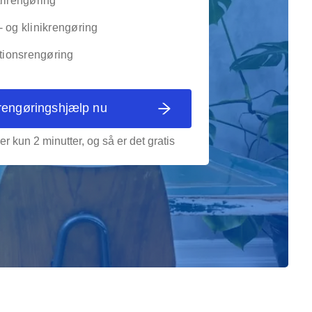
rirengøring
 og klinikrengøring
utionsrengøring
rengøringshjælp nu
er kun 2 minutter, og så er det gratis