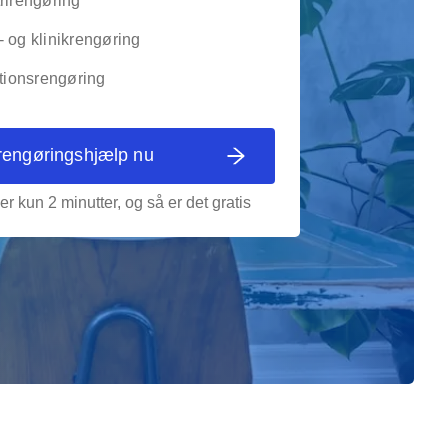
rirengøring
 og klinikrengøring
utionsrengøring
rengøringshjælp nu
er kun 2 minutter, og så er det gratis