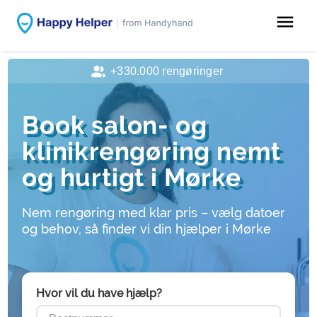
menu
+330.000 rengøringer
Book salon- og
klinikrengøring nemt
og hurtigt i Mørke
Nem rengøring med klar pris – vælg datoer
og behov, så finder vi din hjælper i Mørke
Hvor vil du have hjælp?