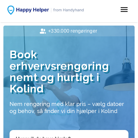
menu
+330.000 rengøringer
Book
erhvervsrengøring
nemt og hurtigt i
Kolind
Nem rengøring med klar pris – vælg datoer
og behov, så finder vi din hjælper i Kolind