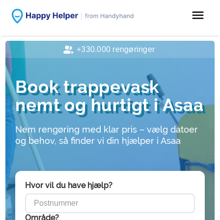
menu
+330.000 rengøringer
Book trappevask
nemt og hurtigt i Asaa
Nem rengøring med klar pris – vælg datoer
og behov, så finder vi din hjælper i Asaa
Hvor vil du have hjælp?
Område?