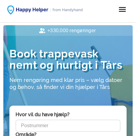
menu
+330.000 rengøringer
Book trappevask
nemt og hurtigt i Tårs
Nem rengøring med klar pris – vælg datoer
og behov, så finder vi din hjælper i Tårs
Hvor vil du have hjælp?
Område?