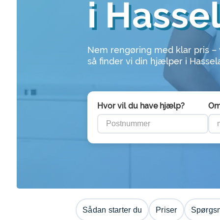
i Hasse
Nem rengøring med klar pris –
så finder vi din hjælper i Hasse
Hvor vil du have hjælp?
Om
Sådan starter du
Priser
Spørgsm