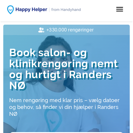
menu
+330.000 rengøringer
Book salon- og
klinikrengøring nemt
og hurtigt i Randers
NØ
Nem rengøring med klar pris – vælg datoer
og behov, så finder vi din hjælper i Randers
NØ