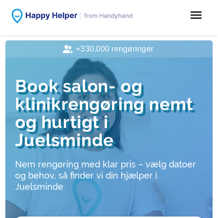
menu
+330.000 rengøringer
Book salon- og
klinikrengøring nemt
og hurtigt i
Juelsminde
Nem rengøring med klar pris – vælg datoer
og behov, så finder vi din hjælper i
Juelsminde