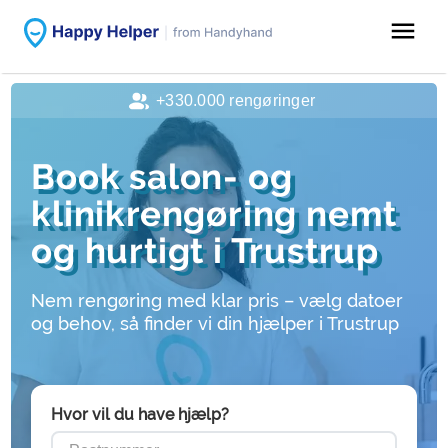
menu
+330.000 rengøringer
Book salon- og
klinikrengøring nemt
og hurtigt i Trustrup
Nem rengøring med klar pris – vælg datoer
og behov, så finder vi din hjælper i Trustrup
Hvor vil du have hjælp?