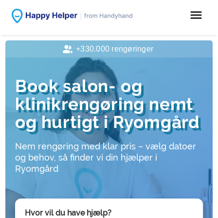
menu
+330.000 rengøringer
Book salon- og
klinikrengøring nemt
og hurtigt i Ryomgård
Nem rengøring med klar pris – vælg datoer
og behov, så finder vi din hjælper i
Ryomgård
Hvor vil du have hjælp?