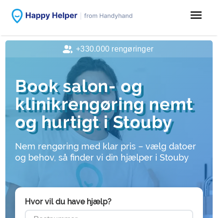
menu
+330.000 rengøringer
Book salon- og
klinikrengøring nemt
og hurtigt i Stouby
Nem rengøring med klar pris – vælg datoer
og behov, så finder vi din hjælper i Stouby
Hvor vil du have hjælp?