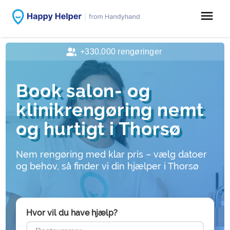
menu
+330.000 rengøringer
Book salon- og
klinikrengøring nemt
og hurtigt i Thorsø
Nem rengøring med klar pris – vælg datoer
og behov, så finder vi din hjælper i Thorsø
Hvor vil du have hjælp?