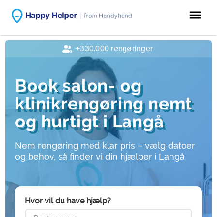
menu
+330.000 rengøringer
Book salon- og
klinikrengøring nemt
og hurtigt i Langå
Nem rengøring med klar pris – vælg datoer
og behov, så finder vi din hjælper i Langå
Hvor vil du have hjælp?