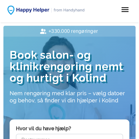
menu
+330.000 rengøringer
Book salon- og
klinikrengøring nemt
og hurtigt i Kolind
Nem rengøring med klar pris – vælg datoer
og behov, så finder vi din hjælper i Kolind
Hvor vil du have hjælp?