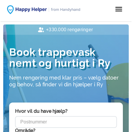
menu
+330.000 rengøringer
Book trappevask
nemt og hurtigt i Ry
Nem rengøring med klar pris – vælg datoer
og behov, så finder vi din hjælper i Ry
Hvor vil du have hjælp?
Område?