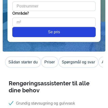
Område?
Se pris
Sådan starter du
Priser
Spørgsmål og svar
Anm
Rengøringsassistenter til alle
dine behov
Grundig støvsugning og gulvvask